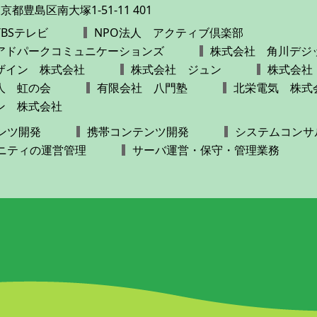
 東京都豊島区南大塚1-51-11 401
BSテレビ
NPO法人 アクティブ倶楽部
アドパークコミュニケーションズ
株式会社 角川デジ
ザイン 株式会社
株式会社 ジュン
株式会社
人 虹の会
有限会社 八門塾
北栄電気 株式
ン 株式会社
ンツ開発
携帯コンテンツ開発
システムコンサ
ュニティの運営管理
サーバ運営・保守・管理業務