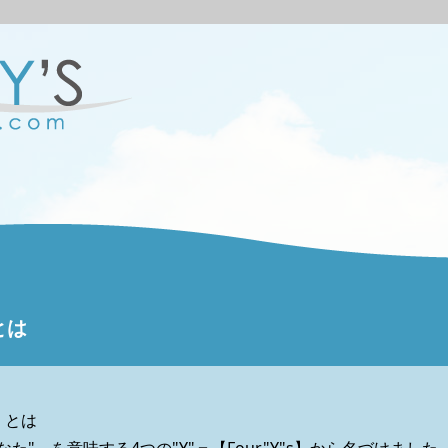
とは
」とは