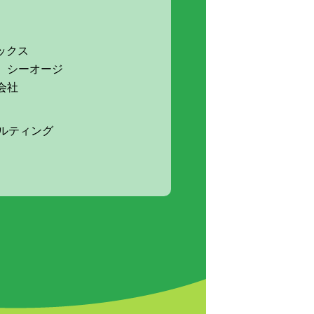
ックス
 シーオージ
会社
ルティング