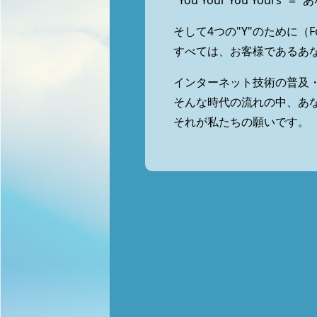
"You Your You You
そして4つの"Y"のために（
すべては、お客様であるあ
インターネット技術の普及
そんな時代の流れの中、あ
それが私たちの願いです。